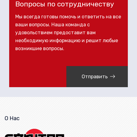
Вопросы по сотрудничеству
Мы всегда готовы помочь и ответить на все
ваши вопросы. Наша команда с
удовольствием предоставит вам
необходимую информацию и решит любые
возникшие вопросы.
Отправить
О Нас